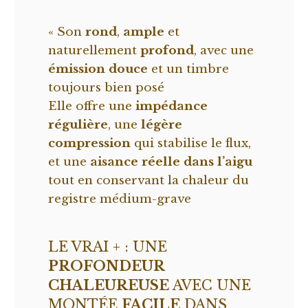
« Son
rond
,
ample
et
naturellement
profond
, avec une
émission douce
et un timbre
toujours bien posé
Elle offre une
impédance
régulière
, une
légère
compression
qui stabilise le flux,
et une
aisance réelle dans l’aigu
tout en conservant la chaleur du
registre médium-grave
LE VRAI + : UNE
PROFONDEUR
CHALEUREUSE
AVEC UNE
MONTÉE
FACILE
DANS