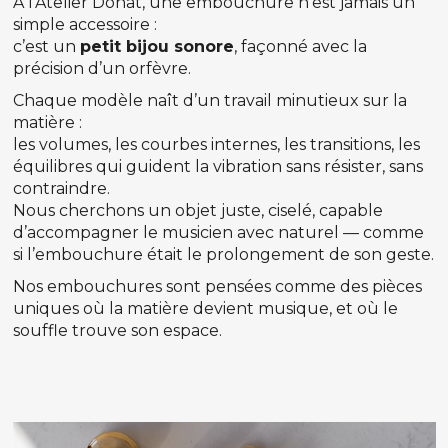
À l’Atelier Donat, une embouchure n’est jamais un
simple accessoire :
c’est un
petit bijou sonore
, façonné avec la
précision d’un orfèvre.
Chaque modèle naît d’un travail minutieux sur la
matière :
les volumes, les courbes internes, les transitions, les
équilibres qui guident la vibration sans résister, sans
contraindre.
Nous cherchons un objet juste, ciselé, capable
d’accompagner le musicien avec naturel — comme
si l’embouchure était le prolongement de son geste.
Nos embouchures sont pensées comme des pièces
uniques où la matière devient musique, et où le
souffle trouve son espace.