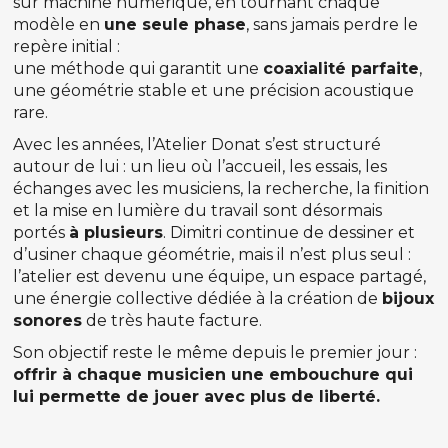
sur machine numérique, en tournant chaque
modèle en
une seule phase
, sans jamais perdre le
repère initial :
une méthode qui garantit une
coaxialité parfaite
,
une géométrie stable et une précision acoustique
rare.
Avec les années, l’Atelier Donat s’est structuré
autour de lui : un lieu où l’accueil, les essais, les
échanges avec les musiciens, la recherche, la finition
et la mise en lumière du travail sont désormais
portés
à plusieurs
. Dimitri continue de dessiner et
d’usiner chaque géométrie, mais il n’est plus seul :
l’atelier est devenu une équipe, un espace partagé,
une énergie collective dédiée à la création de
bijoux
sonores
de très haute facture.
Son objectif reste le même depuis le premier jour :
offrir à chaque musicien une embouchure qui
lui permette de jouer avec plus de liberté.