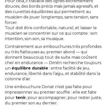
Pour cela, il travaille des lignes extrêmement
douces, des bords précis mais jamais agressifs, et
des cuvettes équilibrées qui permettent au
musicien de jouer longtemps, sans tension, sans
forcer.
Tout doit être confortable, naturel, et laisser le
musicien se concentrer sur ce qui compte : son
intention, son son, sa musique.
Contrairement aux embouchures très profondes
ou très flatteuses au premier abord — qui
donnent beaucoup tout de suite mais coûtent
cher en endurance — Dimitri recherche toujours
un
équilibre durable
: entre facilité de jeu,
endurance, liberté dans l’aigu, et stabilité dans la
colonne d’air.
Une embouchure Donat n’est pas faite pour
impressionner au premier souffle : elle est faite
pour
tenir
, pour accompagner, pour rester juste,
du premier son au dernier.