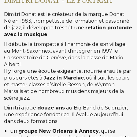
DIMITRI DONAT - LE PORTRAIT
Dimitri Donat est le créateur de la marque Donat.
Né en 1983, trompettiste de formation et passionné
de jazz, il développe très tôt une
relation profonde
avec la musique
.
Il débute la trompette à l’harmonie de son village,
au Mont-Saxonnex, avant d’intégrer en 1997 le
Conservatoire de Genève, dans la classe de Mario
Alberti.
Il y forge une écoute exigeante, nourrie ensuite par
plusieurs étés à
Jazz in Marciac
, où il suit les cours
et master classes d’Airelle Besson, de Wynton
Marsalis et de nombreux musiciens majeurs de la
scène jazz.
Dimitri a joué
douze ans
au Big Band de Scionzier,
une expérience fondatrice. Il évolue aujourd’hui
dans deux formations :
un
groupe New Orleans à Annecy
, qui se