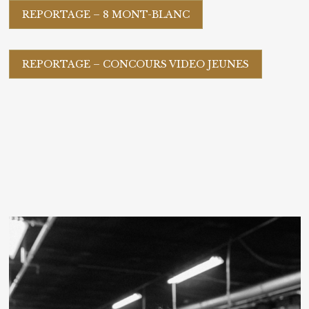
REPORTAGE – 8 MONT-BLANC
REPORTAGE – CONCOURS VIDEO JEUNES