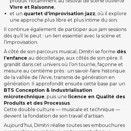
produit notamment au festival de scène ouverte
Vivre et Raisonne
,
et un
quartet d’improvisation jazz
, où il explore
une approche plus libre et plus intime du son.
Il continue également de participer aux jam sessions
dès qu’il le peut : un lien essentiel avec la scène et
l’improvisation.
À côté de son parcours musical, Dimitri se forme
dès
l’enfance
au décolletage, aux côtés de son père. Il
grandit dans cet univers où l’on tourne, façonne et
mesure au centième près : un savoir-faire historique
de la vallée de l’Arve, transmis de génération en
génération. Il approfondit ensuite cette base par un
BTS Conception & Industrialisation
microtechnique
, puis une
licence en Qualité des
Produits et des Processus
.
Cette double culture — musicale et technique —
devient la fondation de son travail d’artisan.
Aujourd’hui, Dimitri réalise toutes ses embouchures