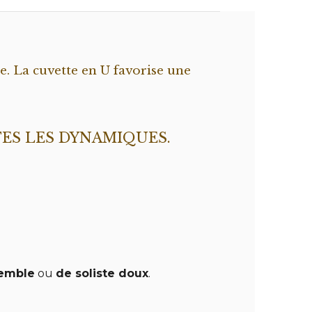
re. La cuvette en U favorise une
TES LES DYNAMIQUES.
emble
ou
de soliste doux
.