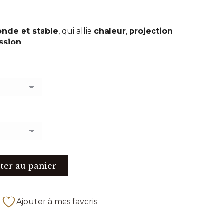
onde et stable
, qui allie
chaleur
,
projection
ssion
ter au panier
Ajouter à mes favoris