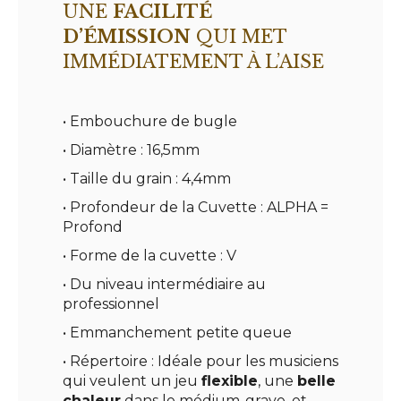
UNE
FACILITÉ
D’ÉMISSION
QUI MET
IMMÉDIATEMENT À L’AISE
• Embouchure de bugle
• Diamètre : 16,5mm
• Taille du grain : 4,4mm
• Profondeur de la Cuvette : ALPHA =
Profond
• Forme de la cuvette : V
• Du niveau intermédiaire au
professionnel
• Emmanchement petite queue
• Répertoire : Idéale pour les musiciens
qui veulent un jeu
flexible
, une
belle
chaleur
dans le médium-grave, et