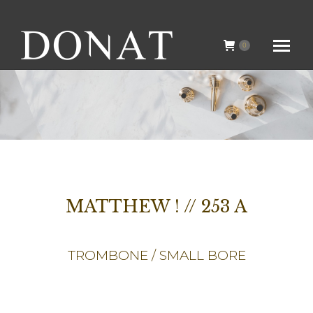
0
MATTHEW ! // 253 A
TROMBONE / SMALL BORE