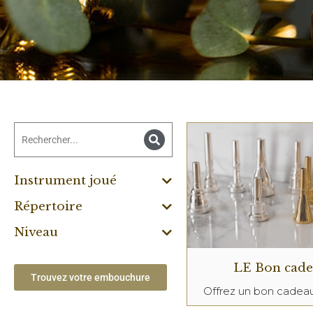
Instrument joué
Répertoire
Niveau
LE Bon cad
Trouvez votre embouchure
Offrez un bon cade