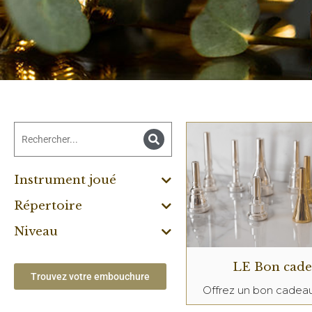
Instrument joué
Répertoire
Niveau
LE Bon cad
Trouvez votre embouchure
Offrez un bon cade