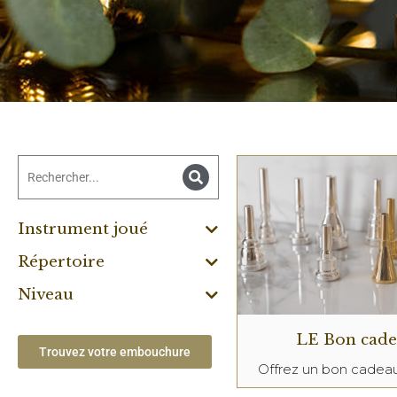
Instrument joué
Répertoire
Niveau
LE Bon cad
Trouvez votre embouchure
Offrez un bon cade