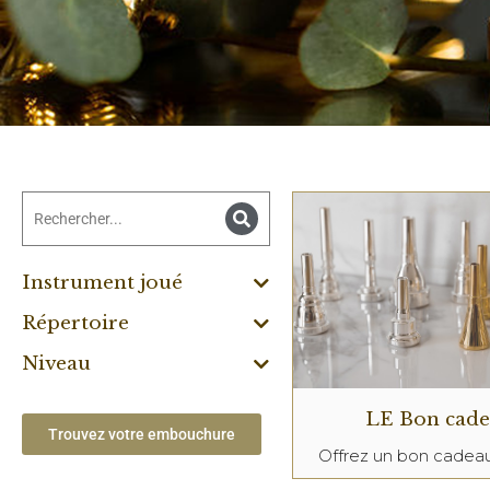
Instrument joué
Répertoire
Niveau
LE Bon cad
Trouvez votre embouchure
Offrez un bon cade