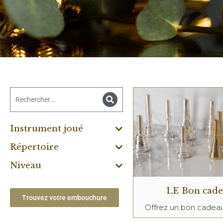
Instrument joué
Répertoire
Niveau
LE Bon cad
Trouvez votre embouchure
Offrez un bon cade