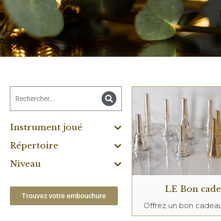
Instrument joué
Répertoire
Niveau
LE Bon cad
Trouvez votre embouchure
Offrez un bon cade