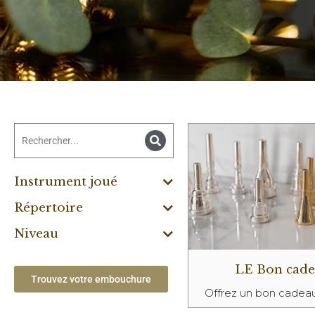
Instrument joué
Répertoire
Niveau
LE Bon cad
Trouvez votre embouchure
Offrez un bon cade