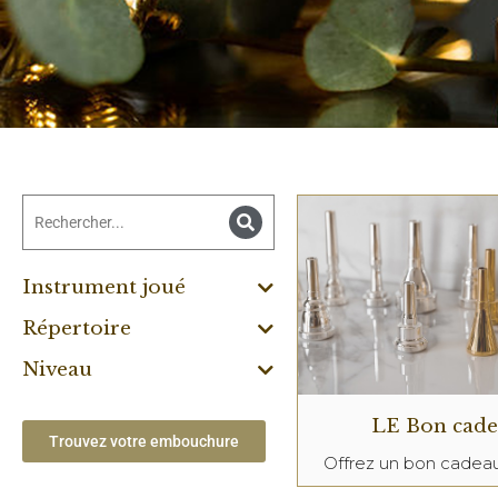
Instrument joué
Répertoire
Niveau
LE Bon cad
Trouvez votre embouchure
Offrez un bon cade