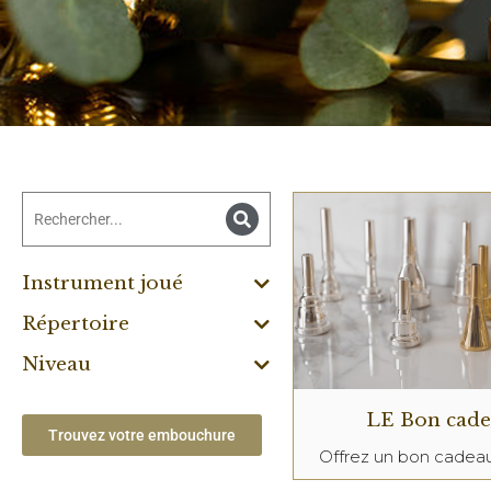
Instrument joué
Répertoire
Niveau
LE Bon cad
Trouvez votre embouchure
Offrez un bon cade