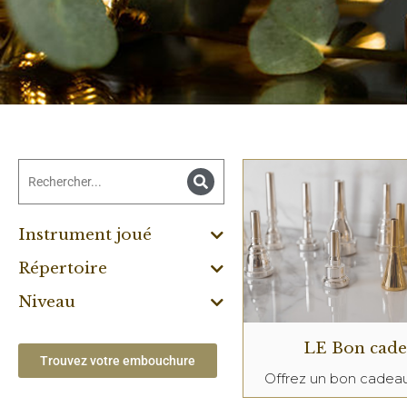
Instrument joué
Répertoire
Niveau
LE Bon cad
Trouvez votre embouchure
Offrez un bon cade