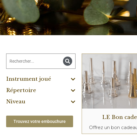
Instrument joué
Répertoire
Niveau
LE Bon cad
Trouvez votre embouchure
Offrez un bon cade