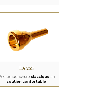
LA 253
Une embouchure
classique
au
soutien confortable