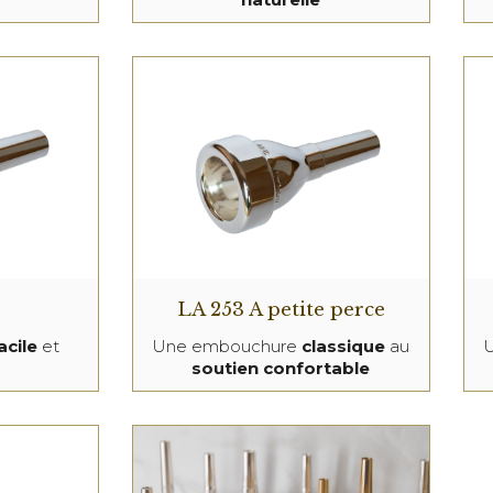
LA 253 A petite perce
acile
et
Une embouchure
classique
au
soutien confortable