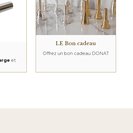
LE Bon cadeau
Offrez un bon cadeau DONAT
large
et