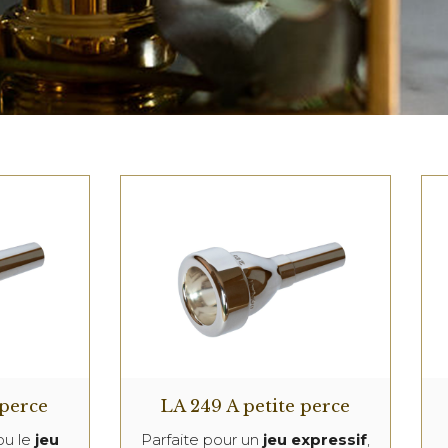
 perce
LA 249 A petite perce
u le
jeu
Parfaite pour un
jeu expressif
,