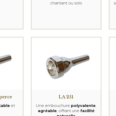
chantant ou solo
s
 perce
LA 251
table
et
Une embouchure
polyvalente
,
agréable
, offrant une
facilité
naturelle