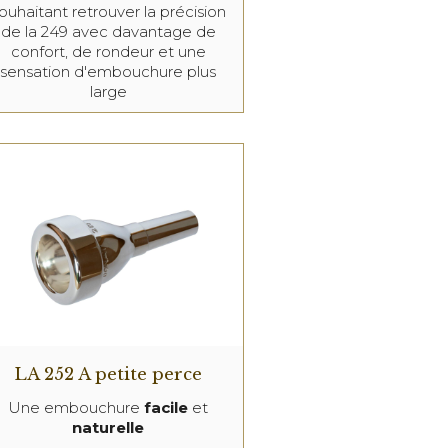
ouhaitant retrouver la précision
de la 249 avec davantage de
confort, de rondeur et une
sensation d'embouchure plus
large
LA 252 A petite perce
Une embouchure
facile
et
naturelle