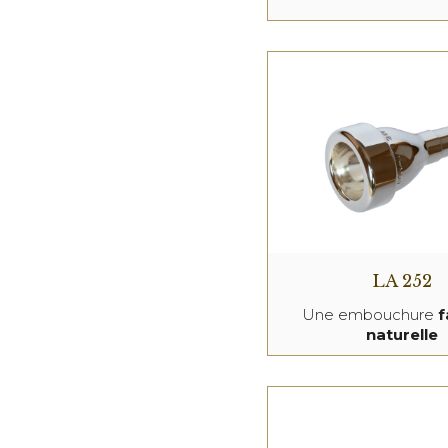
LA 252
Une embouchure
f
naturelle