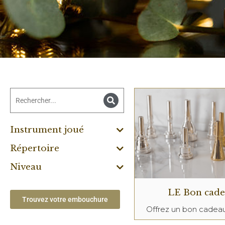
Instrument joué
Répertoire
Niveau
LE Bon cad
Trouvez votre embouchure
Offrez un bon cade