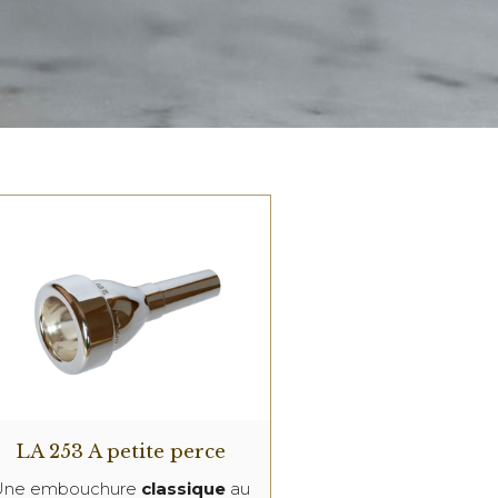
LA 253 A petite perce
Une embouchure
classique
au