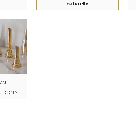
naturelle
eau
au DONAT