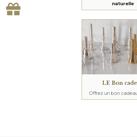
naturelle
LE Bon cad
Offrez un bon cade