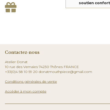
soutien confor
Contactez-nous
Atelier Donat
10 rue des Vernaies 74230 Thônes FRANCE
+33(0)4 58 10 59 20 donatmouthpiece@gmail.com
Conditions générales de vente
Accéder à mon compte