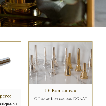
LE Bon cadeau
 perce
Offrez un bon cadeau DONAT
ssique
au