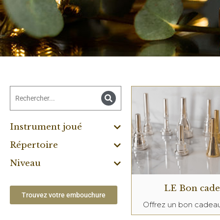
Instrument joué
Répertoire
Niveau
LE Bon cad
Trouvez votre embouchure
Offrez un bon cade