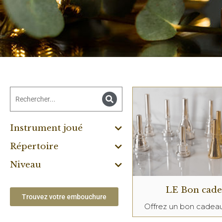
Instrument joué
Répertoire
Niveau
LE Bon cad
Trouvez votre embouchure
Offrez un bon cade