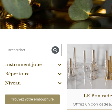
Instrument joué
Répertoire
Niveau
LE Bon cad
Trouvez votre embouchure
Offrez un bon cade