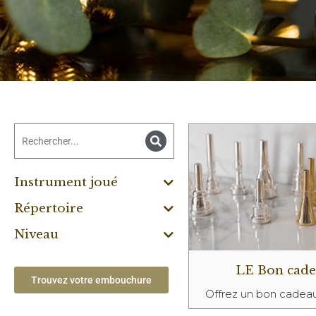
Instrument joué
Répertoire
Niveau
LE Bon cad
Trouvez votre embouchure
Offrez un bon cade