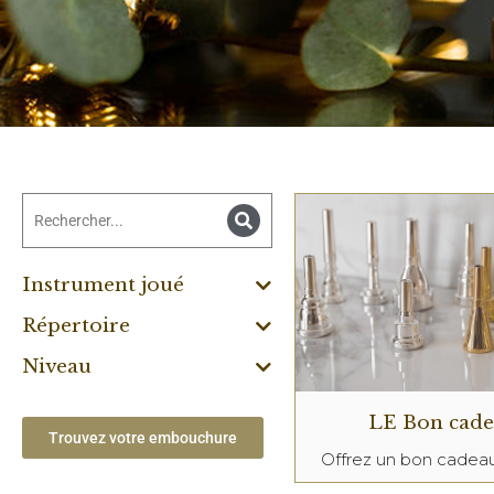
Instrument joué
Répertoire
Niveau
LE Bon cad
Trouvez votre embouchure
Offrez un bon cade