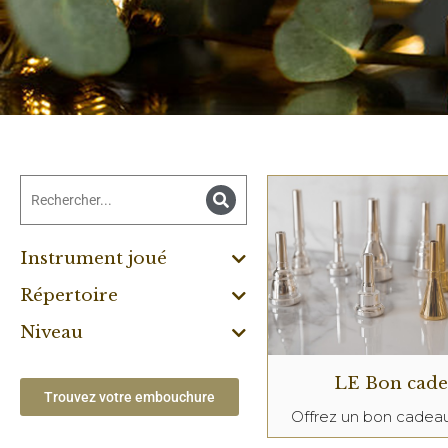
Instrument joué
Répertoire
Niveau
LE Bon cad
Trouvez votre embouchure
Offrez un bon cade