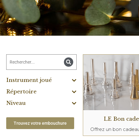
Instrument joué
Répertoire
Niveau
LE Bon cad
Trouvez votre embouchure
Offrez un bon cade