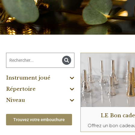
Instrument joué
Répertoire
Niveau
LE Bon cad
Trouvez votre embouchure
Offrez un bon cade