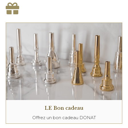
LE Bon cadeau
Offrez un bon cadeau DONAT